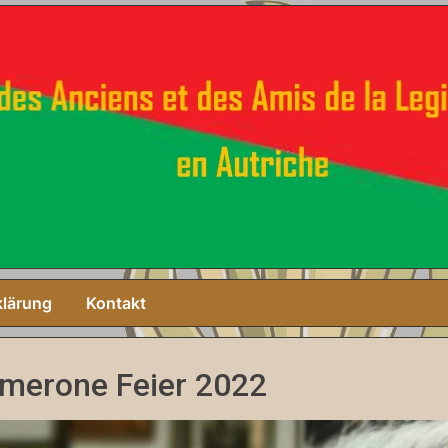
klärung
Kontakt
merone Feier 2022