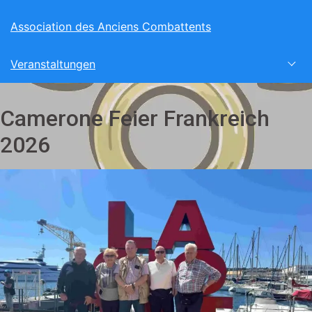
Association des Anciens Combattents
Veranstaltungen
Camerone Feier Frankreich
2026