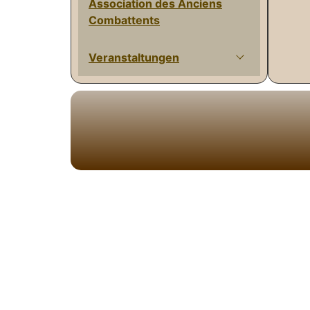
Association des Anciens
Combattents
Veranstaltungen