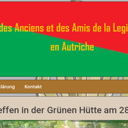
klärung
Kontakt
effen in der Grünen Hütte am 2