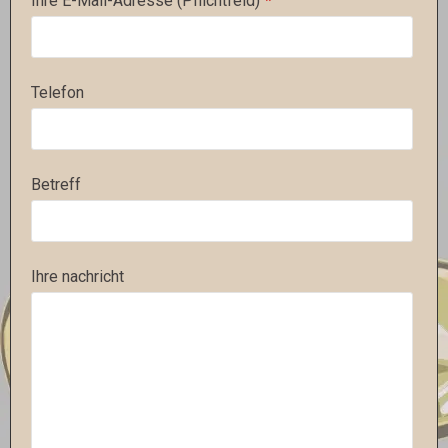
Ihre E-Mail-Adresse (Pflichtfeld)
*
Website
*
Telefon
Betreff
Ihre nachricht